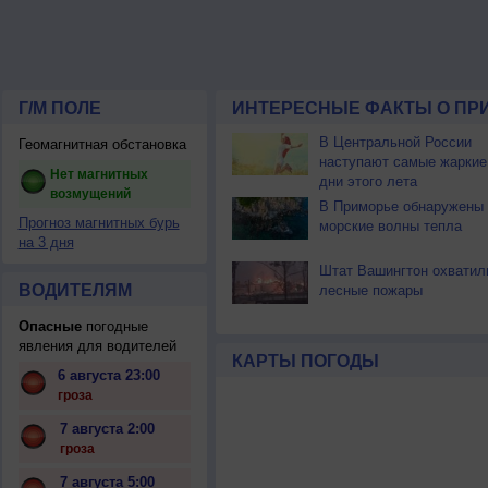
Г/М ПОЛЕ
ИНТЕРЕСНЫЕ ФАКТЫ О ПР
В Центральной России
Геомагнитная обстановка
наступают самые жаркие
Нет магнитных
дни этого лета
возмущений
В Приморье обнаружены
Прогноз магнитных бурь
морские волны тепла
на 3 дня
Штат Вашингтон охватил
ВОДИТЕЛЯМ
лесные пожары
Опасные
погодные
явления для водителей
КАРТЫ ПОГОДЫ
6 августа 23:00
гроза
7 августа 2:00
гроза
7 августа 5:00