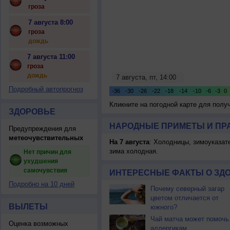
гроза
7 августа 8:00
гроза
дождь
7 августа 11:00
гроза
дождь
Подробный автопрогноз
Кликните на погодной карте для пол
ЗДОРОВЬЕ
НАРОДНЫЕ ПРИМЕТЫ И ПР
Предупреждения для
метеочувствительных
На 7 августа
: Холодницы, зимоуказат
зима холодная.
Нет причин для
ухудшения
самочувствия
ИНТЕРЕСНЫЕ ФАКТЫ О ЗД
Подробно на 10 дней
Почему северный загар
цветом отличается от
ВЫЛЕТЫ
южного?
Чай матча может помочь
Оценка возможных
аллергикам