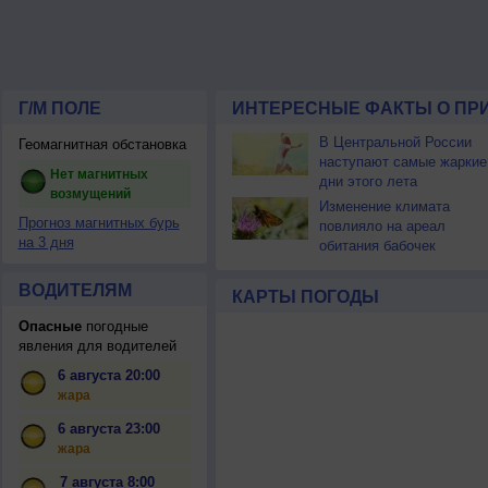
Г/М ПОЛЕ
ИНТЕРЕСНЫЕ ФАКТЫ О ПР
В Центральной России
Геомагнитная обстановка
наступают самые жаркие
Нет магнитных
дни этого лета
возмущений
Изменение климата
Прогноз магнитных бурь
повлияло на ареал
на 3 дня
обитания бабочек
ВОДИТЕЛЯМ
КАРТЫ ПОГОДЫ
Опасные
погодные
явления для водителей
6 августа 20:00
жара
6 августа 23:00
жара
7 августа 8:00