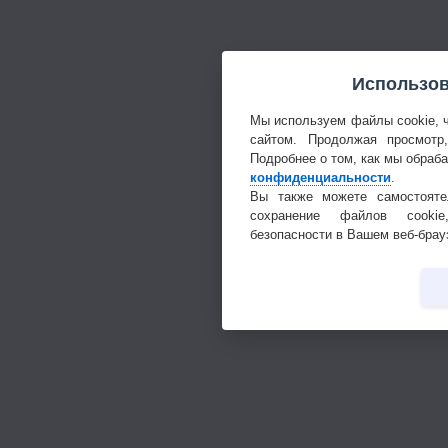
Использов
Мы используем файлы cookie, 
сайтом. Продолжая просмотр
Подробнее о том, как мы обраб
конфиденциальности
.
Вы также можете самостояте
сохранение файлов cookie
безопасности в Вашем веб-брау