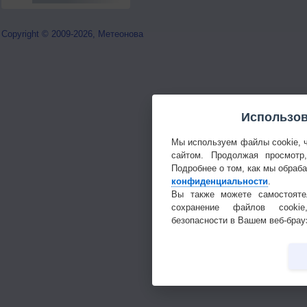
Copyright © 2009-2026, Метеонова
Использов
Мы используем файлы cookie, 
сайтом. Продолжая просмотр
Подробнее о том, как мы обраб
конфиденциальности
.
Вы также можете самостояте
сохранение файлов cookie
безопасности в Вашем веб-брау