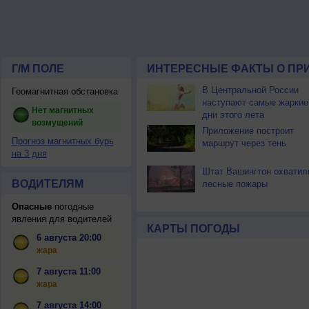
Г/М ПОЛЕ
ИНТЕРЕСНЫЕ ФАКТЫ О ПР
В Центральной России
Геомагнитная обстановка
наступают самые жаркие
Нет магнитных
дни этого лета
возмущений
Приложение построит
Прогноз магнитных бурь
маршрут через тень
на 3 дня
Штат Вашингтон охватил
ВОДИТЕЛЯМ
лесные пожары
Опасные
погодные
явления для водителей
КАРТЫ ПОГОДЫ
6 августа 20:00
жара
7 августа 11:00
жара
7 августа 14:00