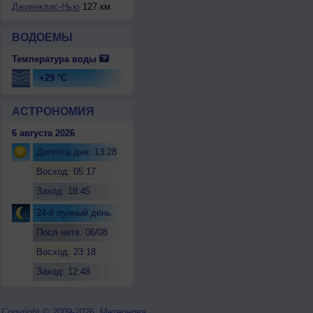
Джиянклис-Нью
127 км
ВОДОЕМЫ
Температура воды
+29 °C
АСТРОНОМИЯ
6 августа 2026
Долгота дня: 13:28
Восход: 05:17
Заход: 18:45
24-й лунный день
Посл.четв. 06/08
Восход: 23:18
Заход: 12:48
Copyright © 2009-2026, Метеонова