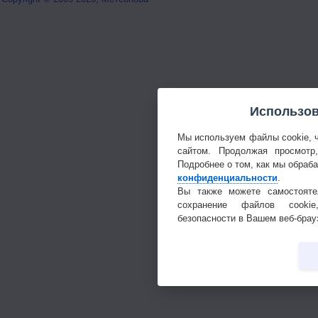
Использов
Мы используем файлы cookie, 
сайтом. Продолжая просмотр
Подробнее о том, как мы обраб
конфиденциальности
.
Вы также можете самостояте
сохранение файлов cookie
безопасности в Вашем веб-брау