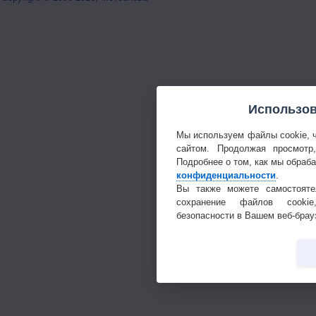
Использов
Мы используем файлы cookie, 
сайтом. Продолжая просмотр
Подробнее о том, как мы обраб
конфиденциальности
.
Вы также можете самостояте
сохранение файлов cookie
безопасности в Вашем веб-брау