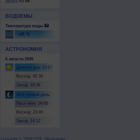
Уичито
63 км
ВОДОЕМЫ
Температура воды
+25 °C
АСТРОНОМИЯ
6 августа 2026
Долгота дня: 13:57
Восход: 05:39
Заход: 19:36
24-й лунный день
Посл.четв. 06/08
Восход: 23:48
Заход: 14:12
Copyright © 2009-2026, Метеонова