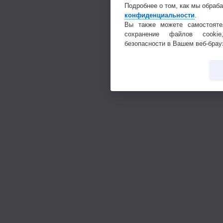
Подробнее о том, как мы обраб
конфиденциальности
.
Вы также можете самостояте
сохранение файлов cookie
безопасности в Вашем веб-брау