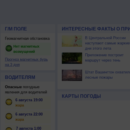
Г/М ПОЛЕ
ИНТЕРЕСНЫЕ ФАКТЫ О ПР
В Центральной России
Геомагнитная обстановка
наступают самые жаркие
Нет магнитных
дни этого лета
возмущений
Приложение построит
Прогноз магнитных бурь
маршрут через тень
на 3 дня
Штат Вашингтон охватил
ВОДИТЕЛЯМ
лесные пожары
Опасные
погодные
явления для водителей
КАРТЫ ПОГОДЫ
6 августа 19:00
жара
6 августа 22:00
жара
7 августа 1:00