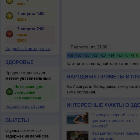
жара
7 августа 4:00
жара
7 августа 7:00
гроза
жара
Подробный автопрогноз
ЗДОРОВЬЕ
Кликните на погодной карте для пол
Предупреждения для
НАРОДНЫЕ ПРИМЕТЫ И ПР
метеочувствительных
На 7 августа
: Холодницы, зимоуказат
Нет причин для
зима холодная.
ухудшения
самочувствия
ИНТЕРЕСНЫЕ ФАКТЫ О ЗД
Подробно на 10 дней
Почему северный загар
ВЫЛЕТЫ
цветом отличается от
южного?
Оценка возможных
Чай матча может помочь
задержек авиарейсов
аллергикам