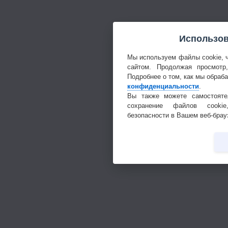
Использов
Мы используем файлы cookie, 
сайтом. Продолжая просмотр
Подробнее о том, как мы обраб
конфиденциальности
.
Вы также можете самостояте
сохранение файлов cookie
безопасности в Вашем веб-брау