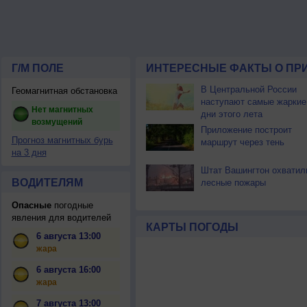
Г/М ПОЛЕ
ИНТЕРЕСНЫЕ ФАКТЫ О ПР
В Центральной России
Геомагнитная обстановка
наступают самые жаркие
Нет магнитных
дни этого лета
возмущений
Приложение построит
Прогноз магнитных бурь
маршрут через тень
на 3 дня
Штат Вашингтон охватил
ВОДИТЕЛЯМ
лесные пожары
Опасные
погодные
явления для водителей
КАРТЫ ПОГОДЫ
6 августа 13:00
жара
6 августа 16:00
жара
7 августа 13:00