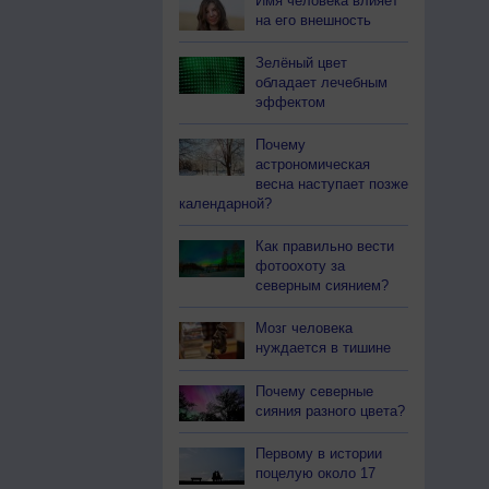
Имя человека влияет
на его внешность
Зелёный цвет
обладает лечебным
эффектом
Почему
астрономическая
весна наступает позже
календарной?
Как правильно вести
фотоохоту за
северным сиянием?
Мозг человека
нуждается в тишине
Почему северные
сияния разного цвета?
Первому в истории
поцелую около 17