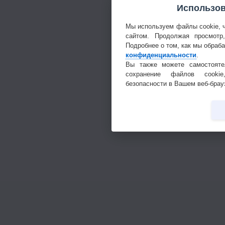
Использов
Мы используем файлы cookie, 
сайтом. Продолжая просмотр
Подробнее о том, как мы обраб
конфиденциальности
.
Вы также можете самостояте
сохранение файлов cookie
безопасности в Вашем веб-брау