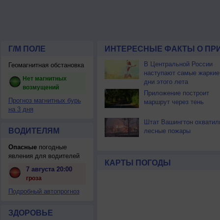
Г/М ПОЛЕ
ИНТЕРЕСНЫЕ ФАКТЫ О ПР
В Центральной России
Геомагнитная обстановка
наступают самые жаркие
Нет магнитных
дни этого лета
возмущений
Приложение построит
Прогноз магнитных бурь
маршрут через тень
на 3 дня
Штат Вашингтон охватил
ВОДИТЕЛЯМ
лесные пожары
Опасные
погодные
явления для водителей
КАРТЫ ПОГОДЫ
7 августа 20:00
гроза
Подробный автопрогноз
ЗДОРОВЬЕ