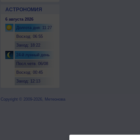
АСТРОНОМИЯ
6 августа 2026
Долгота дня: 11:27
Восход: 06:55
Заход: 18:22
24-й лунный день
Посл.четв. 06/08
Восход: 00:45
Заход: 12:13
Copyright © 2009-2026, Метеонова