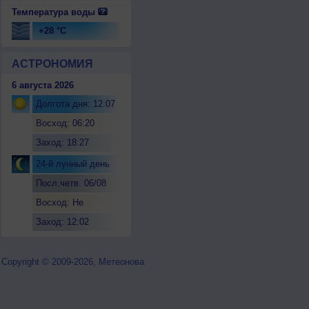
Температура воды
+28 °C
АСТРОНОМИЯ
6 августа 2026
Долгота дня: 12:07
Восход: 06:20
Заход: 18:27
24-й лунный день
Посл.четв. 06/08
Восход: Не
восходит
Заход: 12:02
Copyright © 2009-2026, Метеонова