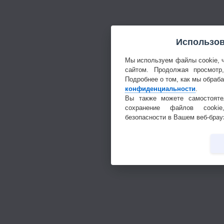
Использов
Мы используем файлы cookie, 
сайтом. Продолжая просмотр
Подробнее о том, как мы обраб
конфиденциальности
.
Вы также можете самостояте
сохранение файлов cookie
безопасности в Вашем веб-брау