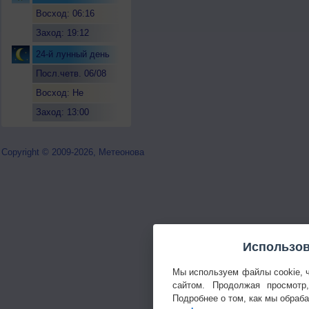
Восход: 06:16
Заход: 19:12
24-й лунный день
Посл.четв. 06/08
Восход: Не
восходит
Заход: 13:00
Copyright © 2009-2026, Метеонова
Использов
Мы используем файлы cookie, 
сайтом. Продолжая просмотр
Подробнее о том, как мы обраб