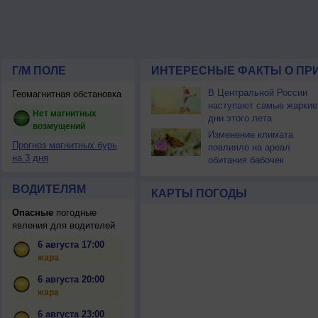
Г/М ПОЛЕ
ИНТЕРЕСНЫЕ ФАКТЫ О ПР
В Центральной России
Геомагнитная обстановка
наступают самые жаркие
Нет магнитных
дни этого лета
возмущений
Изменение климата
Прогноз магнитных бурь
повлияло на ареал
на 3 дня
обитания бабочек
ВОДИТЕЛЯМ
КАРТЫ ПОГОДЫ
Опасные
погодные
явления для водителей
6 августа 17:00
жара
6 августа 20:00
жара
6 августа 23:00