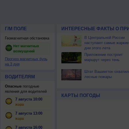
Г/М ПОЛЕ
ИНТЕРЕСНЫЕ ФАКТЫ О ПР
В Центральной России
Геомагнитная обстановка
наступают самые жаркие
Нет магнитных
дни этого лета
возмущений
Приложение построит
Прогноз магнитных бурь
маршрут через тень
на 3 дня
Штат Вашингтон охватил
ВОДИТЕЛЯМ
лесные пожары
Опасные
погодные
явления для водителей
КАРТЫ ПОГОДЫ
7 августа 10:00
жара
7 августа 13:00
жара
7 августа 16:00