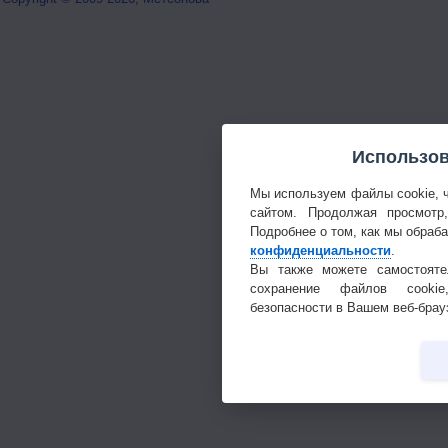
Использов
Мы используем файлы cookie, 
сайтом. Продолжая просмотр
Подробнее о том, как мы обраб
конфиденциальности
.
Вы также можете самостояте
сохранение файлов cookie
безопасности в Вашем веб-брау