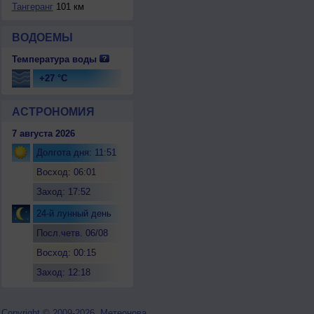
Тангеранг
101 км
ВОДОЕМЫ
Температура воды
+27 °C
АСТРОНОМИЯ
7 августа 2026
Долгота дня: 11:51
Восход: 06:01
Заход: 17:52
24-й лунный день
Посл.четв. 06/08
Восход: 00:15
Заход: 12:18
Copyright © 2009-2026, Метеонова