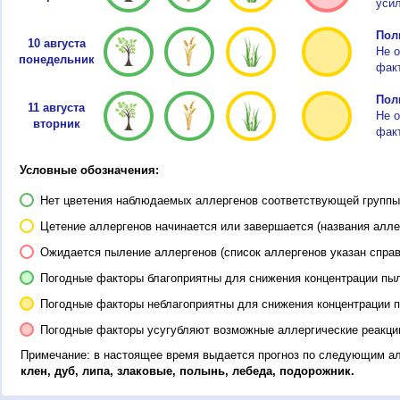
усил
Пол
10 августа
Не о
понедельник
факт
Пол
11 августа
Не о
вторник
факт
Условные обозначения:
Нет цветения наблюдаемых аллергенов соответствующей группы 
Цетение аллергенов начинается или завершается (названия алле
Ожидается пыление аллергенов (список аллергенов указан справ
Погодные факторы благоприятны для снижения концентрации пы
Погодные факторы неблагоприятны для снижения концентрации 
Погодные факторы усугубляют возможные аллергические реакци
Примечание: в настоящее время выдается прогноз по следующим а
клен, дуб, липа, злаковые, полынь, лебеда, подорожник.