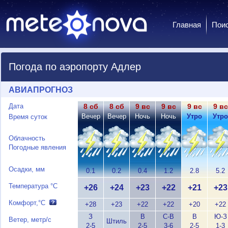
Главная
Пои
Погода по аэропорту Адлер
АВИАПРОГНОЗ
Дата
8 сб
8 сб
9 вс
9 вс
9 вс
9 вс
Вечер
Вечер
Ночь
Ночь
Утро
Утро
Время суток
Облачность
Погодные явления
Осадки, мм
0.1
0.2
0.4
1.2
2.8
5.2
Температура °C
+26
+24
+23
+22
+21
+23
Комфорт,°C
+28
+23
+22
+22
+20
+22
З
В
С-В
В
Ю-З
Ветер, метр/с
Штиль
2-5
2-5
3-6
2-5
1-3