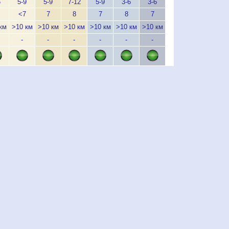
6
5-9
5-9
7-12
5-9
3-6
3-6
1-3
1-3
1
<7
7
8
7
8
7
<7
<7
км
>10 км
>10 км
>10 км
>10 км
>10 км
>10 км
>10 км
>10 км
>1
-
-
-
-
-
-
-
-