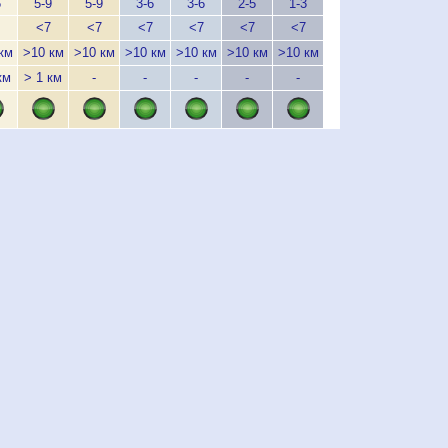
6
5-9
5-9
3-6
3-6
2-5
1-3
1-3
1-3
1
<7
<7
<7
<7
<7
<7
<7
<7
км
>10 км
>10 км
>10 км
>10 км
>10 км
>10 км
>10 км
>10 км
>1
км
> 1 км
-
-
-
-
-
-
-