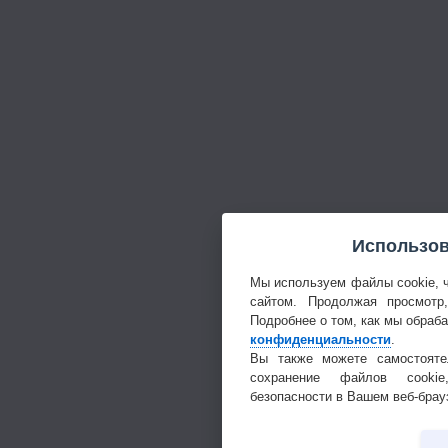
Использов
Мы используем файлы cookie, 
сайтом. Продолжая просмотр
Подробнее о том, как мы обраб
конфиденциальности
.
Вы также можете самостояте
сохранение файлов cookie
безопасности в Вашем веб-брау