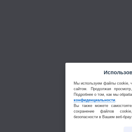
Использов
Мы используем файлы cookie, 
сайтом. Продолжая просмотр
Подробнее о том, как мы обраб
конфиденциальности
.
Вы также можете самостояте
сохранение файлов cookie
безопасности в Вашем веб-брау