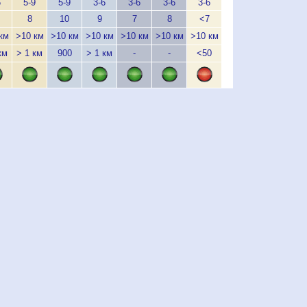
6
5-9
5-9
3-6
3-6
3-6
3-6
3-6
3-6
3
8
10
9
7
8
<7
<7
<7
км
>10 км
>10 км
>10 км
>10 км
>10 км
>10 км
>10 км
>10 км
>1
км
> 1 км
900
> 1 км
-
-
<50
<50
700
9