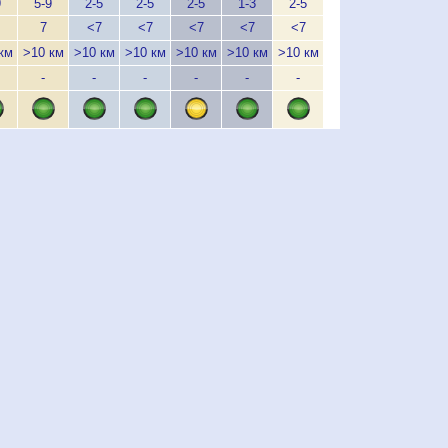
9
5-9
2-5
2-5
2-5
1-3
2-5
3-6
5-9
5
7
<7
<7
<7
<7
<7
<7
7
км
>10 км
>10 км
>10 км
>10 км
>10 км
>10 км
>10 км
>10 км
>1
-
-
-
-
-
-
> 1 км
-