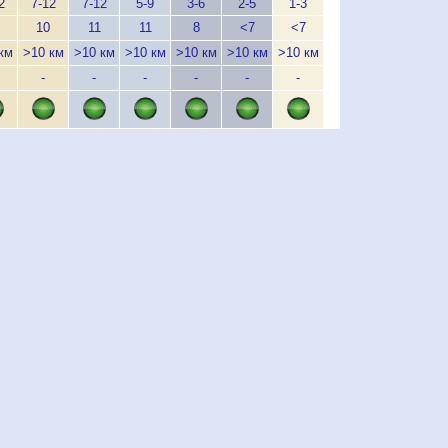
2
7-12
7-12
5-9
3-6
2-5
1-3
2-5
3-6
3
10
11
11
8
<7
<7
<7
<7
км
>10 км
>10 км
>10 км
>10 км
>10 км
>10 км
>10 км
>10 км
>1
-
-
-
-
-
-
-
> 1 км
> 