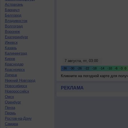
Астрахань
Барнаул
Белгород
Владивосток
Волгоград
Воронеж
Екатеринбург
Ижевск
Казань
Калининград
Киров
Краснодар
Красноярск
Липецк
Кликните на погодной карте для пол
Нижний Новгород
Новосибирск
РЕКЛАМА
Новороссийск
Омск
Оренбург
Пенза
Пермь
Ростов-на-Дону
Самара