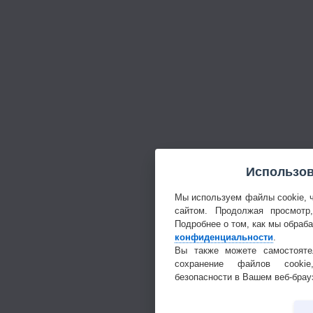
Использов
Мы используем файлы cookie, 
сайтом. Продолжая просмотр
Подробнее о том, как мы обраб
конфиденциальности
.
Вы также можете самостояте
сохранение файлов cookie
безопасности в Вашем веб-брау