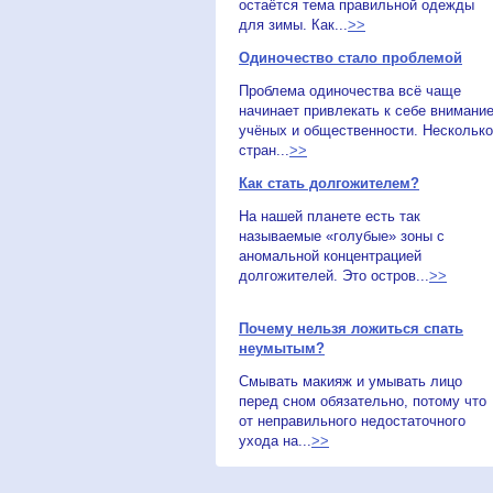
остаётся тема правильной одежды
для зимы. Как...
>>
Одиночество стало проблемой
Проблема одиночества всё чаще
начинает привлекать к себе внимани
учёных и общественности. Несколько
стран...
>>
Как стать долгожителем?
На нашей планете есть так
называемые «голубые» зоны с
аномальной концентрацией
долгожителей. Это остров...
>>
Почему нельзя ложиться спать
неумытым?
Смывать макияж и умывать лицо
перед сном обязательно, потому что
от неправильного недостаточного
ухода на...
>>