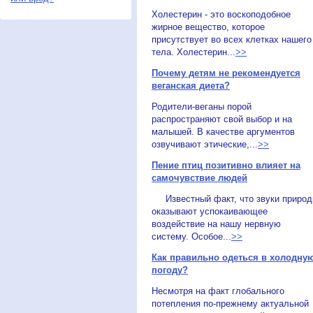
Холестерин - это воскоподобное
жирное вещество, которое
присутствует во всех клетках нашего
тела. Холестерин...
>>
Почему детям не рекомендуется
веганская диета?
Родители-веганы порой
распространяют свой выбор и на
малышей. В качестве аргументов
озвучивают этические,...
>>
Пение птиц позитивно влияет на
самочувствие людей
Известный факт, что звуки приро
оказывают успокаивающее
воздействие на нашу нервную
систему. Особое...
>>
Как правильно одеться в холодну
погоду?
Несмотря на факт глобального
потепления по-прежнему актуальной