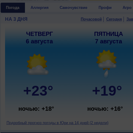
Погода
Аллергия
Самочувствие
Профи
Агро
НА 3 ДНЯ
Почасовой
Сегодня
Зав
ЧЕТВЕРГ
ПЯТНИЦА
6 августа
7 августа
+23°
+19°
ночью: +18°
ночью: +16°
Подробный прогноз погоды в Юри на 14 дней (2 недели)