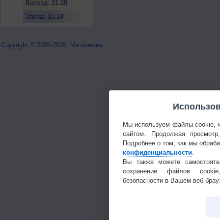
Восход: 21:28
Заход: 15:24
Copyright © 2009-2026, Метеонова
Использов
Мы используем файлы cookie, 
сайтом. Продолжая просмотр
Подробнее о том, как мы обраб
конфиденциальности
.
Вы также можете самостояте
сохранение файлов cookie
безопасности в Вашем веб-брау