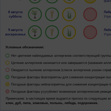
факт
8 августа
Лебе
суббота
Утро
9 августа
Лебе
воскресенье
Утро
Условные обозначения:
Нет цветения наблюдаемых аллергенов соответствующей группы 
Цетение аллергенов начинается или завершается (названия алле
Ожидается пыление аллергенов (список аллергенов указан справ
Погодные факторы благоприятны для снижения концентрации пы
Погодные факторы неблагоприятны для снижения концентрации 
Погодные факторы усугубляют возможные аллергические реакци
Примечание: в настоящее время выдается прогноз по следующим а
клен, дуб, липа, злаковые, полынь, лебеда, подорожник.