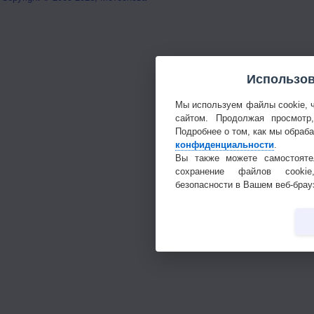
Использов
Мы используем файлы cookie, 
сайтом. Продолжая просмотр
Подробнее о том, как мы обраб
конфиденциальности
.
Вы также можете самостояте
сохранение файлов cookie
безопасности в Вашем веб-брау