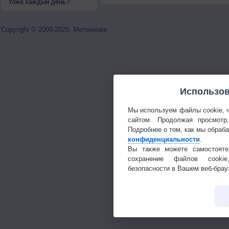
тоже каждый день?
Copyright © 2009-2026, Метеонова
Использов
Мы используем файлы cookie, 
сайтом. Продолжая просмотр
Подробнее о том, как мы обраб
конфиденциальности
.
Вы также можете самостояте
сохранение файлов cookie
безопасности в Вашем веб-брау