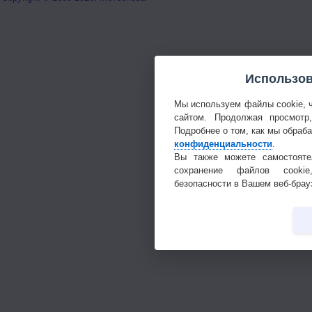
Использов
Мы используем файлы cookie, 
сайтом. Продолжая просмотр
Подробнее о том, как мы обраб
конфиденциальности
.
Вы также можете самостояте
сохранение файлов cookie
безопасности в Вашем веб-брау