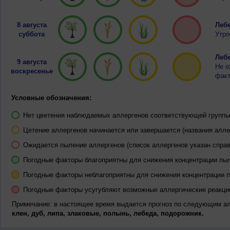
8 августа
Лебе
суббота
Утро
Лебе
9 августа
Не о
воскресенье
факт
Условные обозначения:
Нет цветения наблюдаемых аллергенов соответствующей группы 
Цетение аллергенов начинается или завершается (названия алле
Ожидается пыление аллергенов (список аллергенов указан справ
Погодные факторы благоприятны для снижения концентрации пы
Погодные факторы неблагоприятны для снижения концентрации 
Погодные факторы усугубляют возможные аллергические реакци
Примечание: в настоящее время выдается прогноз по следующим а
клен, дуб, липа, злаковые, полынь, лебеда, подорожник.