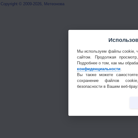
Copyright © 2009-2026, Метеонова
Использов
Мы используем файлы cookie, 
сайтом. Продолжая просмотр
Подробнее о том, как мы обраб
конфиденциальности
.
Вы также можете самостояте
сохранение файлов cookie
безопасности в Вашем веб-брау