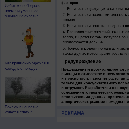
факторов:
Избыток свободного
Количество цветущих растений, на
времени уменьшает
Количество и продолжительность з
ощущение счастья
период
Количество и частота осадков в 
Расположение растений: южные ск
тепла, и цветение там наступает ран
продолжается дольше
Точность модели погоды для расч
также других метеопараметров, влия
Предупреждение
Как правильно одеться в
холодную погоду?
Предложенный прогноз является л
пыльцы в атмосфере и возможного
интенсивность пыления растений-а
только для консультативного испо
инструмент. Разработчики не несут
осложнения аллергических реакций
использования данных, приведенны
аллергических реакций немедленно
Почему в ненастье
хочется спать?
РЕКЛАМА