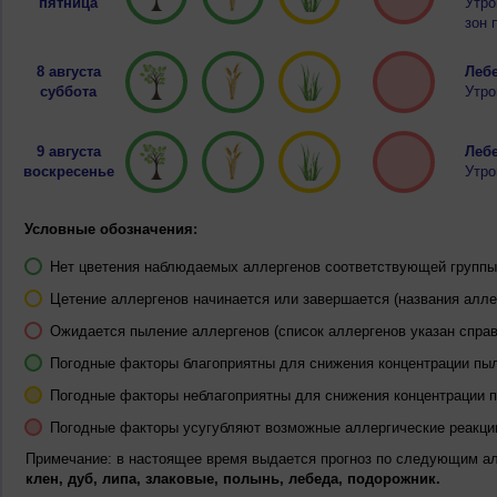
пятница
Утро
зон 
8 августа
Лебе
суббота
Утро
9 августа
Лебе
воскресенье
Утро
Условные обозначения:
Нет цветения наблюдаемых аллергенов соответствующей группы 
Цетение аллергенов начинается или завершается (названия алле
Ожидается пыление аллергенов (список аллергенов указан справ
Погодные факторы благоприятны для снижения концентрации пы
Погодные факторы неблагоприятны для снижения концентрации 
Погодные факторы усугубляют возможные аллергические реакци
Примечание: в настоящее время выдается прогноз по следующим а
клен, дуб, липа, злаковые, полынь, лебеда, подорожник.