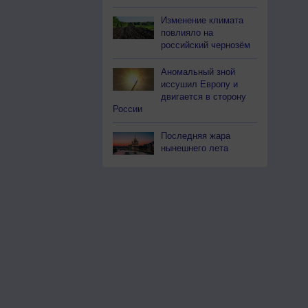
Изменение климата
повлияло на
российский чернозём
Аномальный зной
иссушил Европу и
двигается в сторону
России
Последняя жара
нынешнего лета