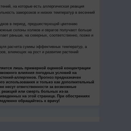
тений, на которые есть аллергическая реакция
льность заморозков и низких температур в весенний
адков в период, предшествующий цветению
 южные склоны холмов и оврагов получают больше
упает раньше, на северных, соответственно, позже и
 для расчета суммы эффективных температур, а
ров, влияющих на рост и развитие растений
ляется лишь примерной оценкой концентрации
зможного влияния погодных условий на
стений-аллергенов. Прогноз предназначен
ого использования и только как дополнительный
не несут ответственности за возможные
 реакций или смерть больных из-за
иведенных на этой странице. При обострениях
медленно обращайтесь к врачу!