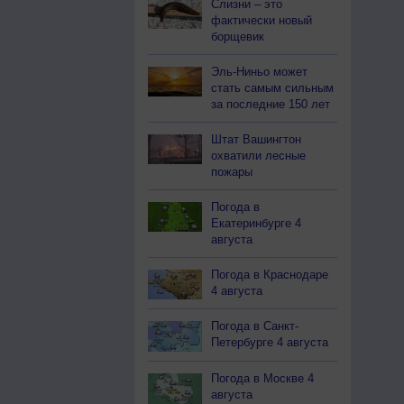
Слизни – это
фактически новый
борщевик
Эль-Ниньо может
стать самым сильным
за последние 150 лет
Штат Вашингтон
охватили лесные
пожары
Погода в
Екатеринбурге 4
августа
Погода в Краснодаре
4 августа
Погода в Санкт-
Петербурге 4 августа
Погода в Москве 4
августа