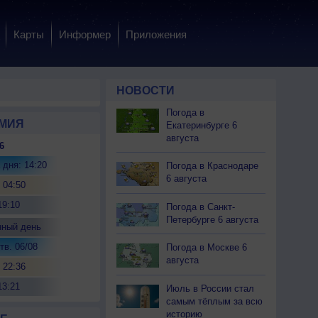
Карты
Информер
Приложения
НОВОСТИ
Погода в
МИЯ
Екатеринбурге 6
августа
6
 дня: 14:20
Погода в Краснодаре
6 августа
 04:50
19:10
Погода в Санкт-
Петербурге 6 августа
нный день
тв. 06/08
Погода в Москве 6
августа
 22:36
13:21
Июль в России стал
самым тёплым за всю
историю