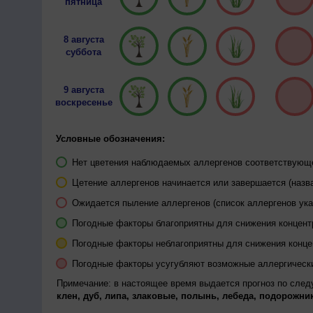
пятница
8 августа
суббота
9 августа
воскресенье
Условные обозначения:
Нет цветения наблюдаемых аллергенов соответствующей
Цетение аллергенов начинается или завершается (назва
Ожидается пыление аллергенов (список аллергенов ука
Погодные факторы благоприятны для снижения концен
Погодные факторы неблагоприятны для снижения конц
Погодные факторы усугубляют возможные аллергическ
Примечание: в настоящее время выдается прогноз по сле
клен, дуб, липа, злаковые, полынь, лебеда, подорожник