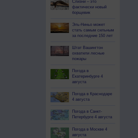
Слизни – это
фактически новый
борщевик
Эль-Ниньо может
стать самым сильным
за последние 150 лет
Штат Вашингтон
охватили лесные
пожары
Погода в
Екатеринбурге 4
августа
Погода в Краснодаре
4 августа
Погода в Санкт-
Петербурге 4 августа
Погода в Москве 4
августа