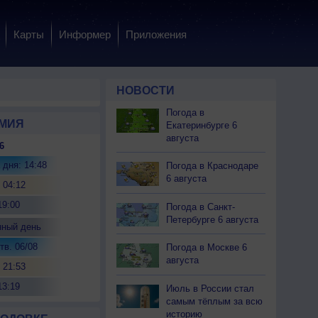
Карты
Информер
Приложения
НОВОСТИ
Погода в
МИЯ
Екатеринбурге 6
августа
6
 дня: 14:48
Погода в Краснодаре
6 августа
 04:12
19:00
Погода в Санкт-
Петербурге 6 августа
нный день
тв. 06/08
Погода в Москве 6
августа
 21:53
13:19
Июль в России стал
самым тёплым за всю
историю