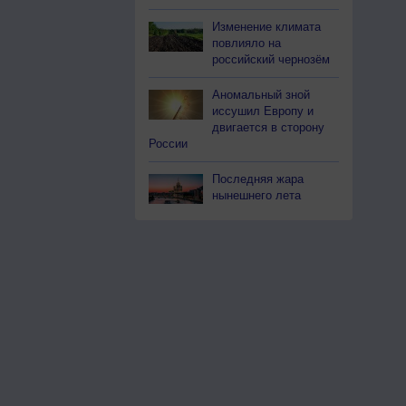
Изменение климата
повлияло на
российский чернозём
Аномальный зной
иссушил Европу и
двигается в сторону
России
Последняя жара
нынешнего лета