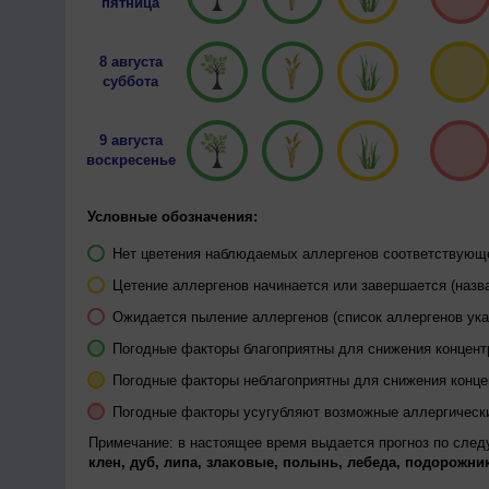
пятница
8 августа
суббота
9 августа
воскресенье
Условные обозначения:
Нет цветения наблюдаемых аллергенов соответствующей
Цетение аллергенов начинается или завершается (назва
Ожидается пыление аллергенов (список аллергенов ука
Погодные факторы благоприятны для снижения концен
Погодные факторы неблагоприятны для снижения конц
Погодные факторы усугубляют возможные аллергическ
Примечание: в настоящее время выдается прогноз по сле
клен, дуб, липа, злаковые, полынь, лебеда, подорожник