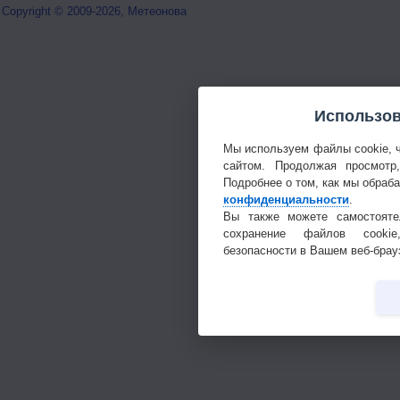
Copyright © 2009-2026, Метеонова
Использов
Мы используем файлы cookie, 
сайтом. Продолжая просмотр
Подробнее о том, как мы обраб
конфиденциальности
.
Вы также можете самостояте
сохранение файлов cookie
безопасности в Вашем веб-брау