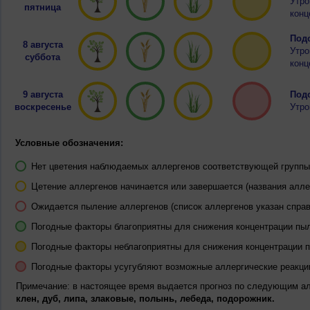
Утро
пятница
конц
Подо
8 августа
Утро
суббота
конц
9 августа
Подо
воскресенье
Утро
Условные обозначения:
Нет цветения наблюдаемых аллергенов соответствующей группы 
Цетение аллергенов начинается или завершается (названия алле
Ожидается пыление аллергенов (список аллергенов указан справ
Погодные факторы благоприятны для снижения концентрации пы
Погодные факторы неблагоприятны для снижения концентрации 
Погодные факторы усугубляют возможные аллергические реакци
Примечание: в настоящее время выдается прогноз по следующим а
клен, дуб, липа, злаковые, полынь, лебеда, подорожник.