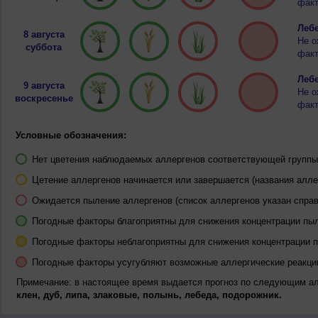
факт
Лебе
8 августа
Не о
суббота
факт
Лебе
9 августа
Не о
воскресенье
факт
Условные обозначения:
Нет цветения наблюдаемых аллергенов соответствующей группы 
Цетение аллергенов начинается или завершается (названия алле
Ожидается пыление аллергенов (список аллергенов указан справ
Погодные факторы благоприятны для снижения концентрации пы
Погодные факторы неблагоприятны для снижения концентрации 
Погодные факторы усугубляют возможные аллергические реакци
Примечание: в настоящее время выдается прогноз по следующим а
клен, дуб, липа, злаковые, полынь, лебеда, подорожник.