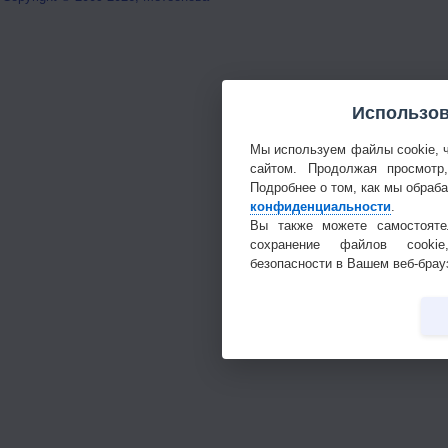
Использов
Мы используем файлы cookie, 
сайтом. Продолжая просмотр
Подробнее о том, как мы обраб
конфиденциальности
.
Вы также можете самостояте
сохранение файлов cookie
безопасности в Вашем веб-брау