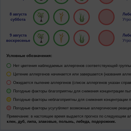
8 августа
Лебе
суббота
Утро
9 августа
Лебе
воскресенье
Утро
Условные обозначения:
Нет цветения наблюдаемых аллергенов соответствующей группы 
Цетение аллергенов начинается или завершается (названия алле
Ожидается пыление аллергенов (список аллергенов указан справ
Погодные факторы благоприятны для снижения концентрации пы
Погодные факторы неблагоприятны для снижения концентрации 
Погодные факторы усугубляют возможные аллергические реакци
Примечание: в настоящее время выдается прогноз по следующим а
клен, дуб, липа, злаковые, полынь, лебеда, подорожник.