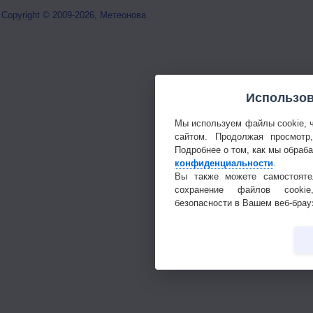
Copyright © 2009-2026, Метеонова
Использов
Мы используем файлы cookie, 
сайтом. Продолжая просмотр
Подробнее о том, как мы обраб
конфиденциальности
.
Вы также можете самостояте
сохранение файлов cookie
безопасности в Вашем веб-брау