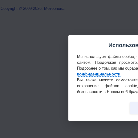
Copyright © 2009-2026, Метеонова
Использов
Мы используем файлы cookie, 
сайтом. Продолжая просмотр
Подробнее о том, как мы обраб
конфиденциальности
.
Вы также можете самостояте
сохранение файлов cookie
безопасности в Вашем веб-брау