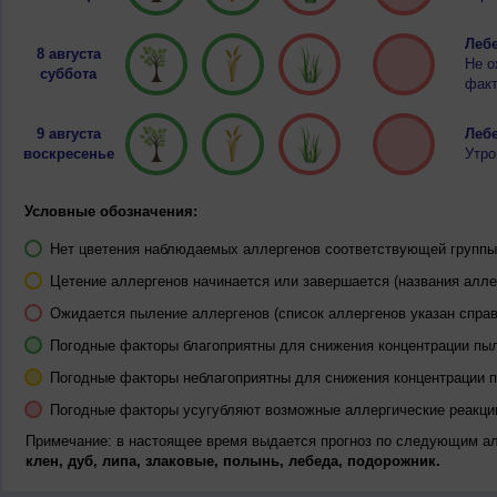
Лебе
8 августа
Не о
суббота
факт
9 августа
Лебе
воскресенье
Утро
Условные обозначения:
Нет цветения наблюдаемых аллергенов соответствующей группы 
Цетение аллергенов начинается или завершается (названия алле
Ожидается пыление аллергенов (список аллергенов указан справ
Погодные факторы благоприятны для снижения концентрации пы
Погодные факторы неблагоприятны для снижения концентрации 
Погодные факторы усугубляют возможные аллергические реакци
Примечание: в настоящее время выдается прогноз по следующим а
клен, дуб, липа, злаковые, полынь, лебеда, подорожник.