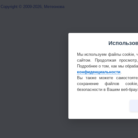
Copyright © 2009-2026, Метеонова
Использов
Мы используем файлы cookie, 
сайтом. Продолжая просмотр
Подробнее о том, как мы обраб
конфиденциальности
.
Вы также можете самостояте
сохранение файлов cookie
безопасности в Вашем веб-брау