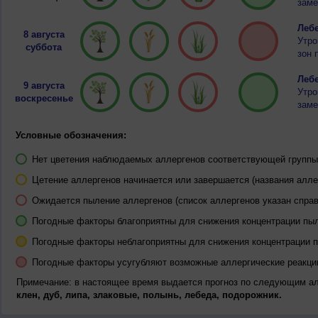
заме
Лебе
8 августа
Утро
суббота
зон 
Лебе
9 августа
Утро
воскресенье
заме
Условные обозначения:
Нет цветения наблюдаемых аллергенов соответствующей группы 
Цетение аллергенов начинается или завершается (названия алле
Ожидается пыление аллергенов (список аллергенов указан справ
Погодные факторы благоприятны для снижения концентрации пы
Погодные факторы неблагоприятны для снижения концентрации 
Погодные факторы усугубляют возможные аллергические реакци
Примечание: в настоящее время выдается прогноз по следующим а
клен, дуб, липа, злаковые, полынь, лебеда, подорожник.