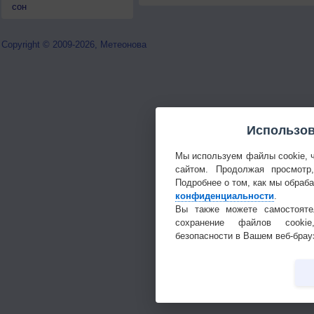
сон
Copyright © 2009-2026, Метеонова
Использов
Мы используем файлы cookie, 
сайтом. Продолжая просмотр
Подробнее о том, как мы обраб
конфиденциальности
.
Вы также можете самостояте
сохранение файлов cookie
безопасности в Вашем веб-брау