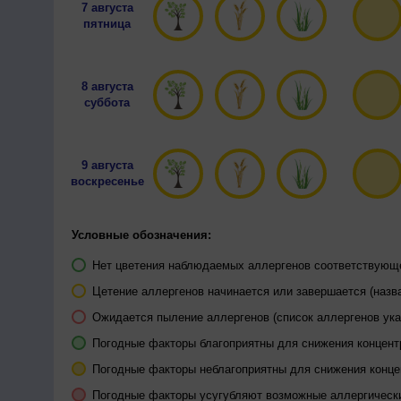
7 августа
пятница
8 августа
суббота
9 августа
воскресенье
Условные обозначения:
Нет цветения наблюдаемых аллергенов соответствующей
Цетение аллергенов начинается или завершается (назва
Ожидается пыление аллергенов (список аллергенов ука
Погодные факторы благоприятны для снижения концен
Погодные факторы неблагоприятны для снижения конц
Погодные факторы усугубляют возможные аллергическ