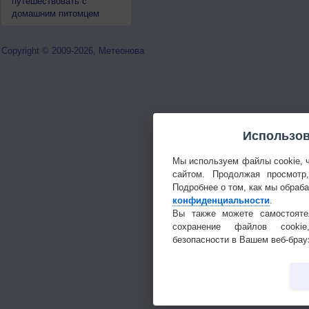
путешествовать с
домашним питомцем
Copyright © 2009-2026, Метеонова
Использов
Мы используем файлы cookie, 
сайтом. Продолжая просмотр
Подробнее о том, как мы обраб
конфиденциальности
.
Вы также можете самостояте
сохранение файлов cookie
безопасности в Вашем веб-брау