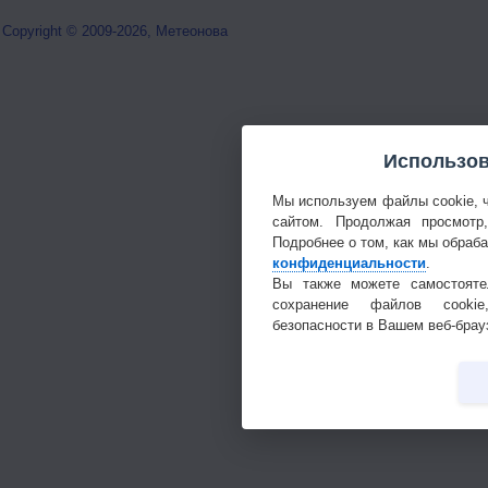
Copyright © 2009-2026, Метеонова
Использов
Мы используем файлы cookie, 
сайтом. Продолжая просмотр
Подробнее о том, как мы обраб
конфиденциальности
.
Вы также можете самостояте
сохранение файлов cookie
безопасности в Вашем веб-брау