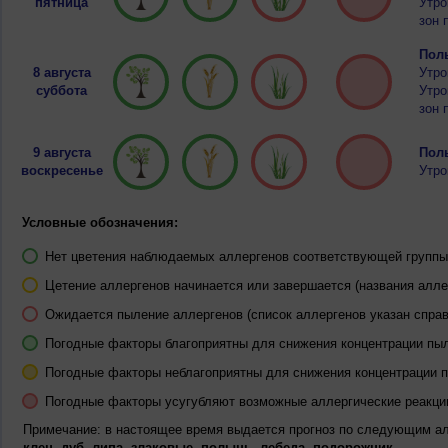
пятница
Утро
зон 
Полы
8 августа
Утро
суббота
Утро
зон 
9 августа
Полы
воскресенье
Утро
Условные обозначения:
Нет цветения наблюдаемых аллергенов соответствующей группы 
Цетение аллергенов начинается или завершается (названия алле
Ожидается пыление аллергенов (список аллергенов указан справ
Погодные факторы благоприятны для снижения концентрации пы
Погодные факторы неблагоприятны для снижения концентрации 
Погодные факторы усугубляют возможные аллергические реакци
Примечание: в настоящее время выдается прогноз по следующим а
клен, дуб, липа, злаковые, полынь, лебеда, подорожник.