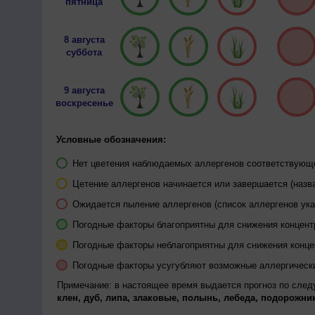
пятница
8 августа
суббота
9 августа
воскресенье
Условные обозначения:
Нет цветения наблюдаемых аллергенов соответствующей
Цетение аллергенов начинается или завершается (назва
Ожидается пыление аллергенов (список аллергенов ука
Погодные факторы благоприятны для снижения концен
Погодные факторы неблагоприятны для снижения конц
Погодные факторы усугубляют возможные аллергическ
Примечание: в настоящее время выдается прогноз по сле
клен, дуб, липа, злаковые, полынь, лебеда, подорожник