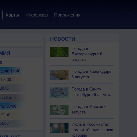
Карты
Информер
Приложения
НОВОСТИ
Погода в
МИЯ
Екатеринбурге 6
августа
6
 дня: 14:46
Погода в Краснодаре
6 августа
 05:00
19:46
Погода в Санкт-
Петербурге 6 августа
нный день
тв. 06/08
Погода в Москве 6
августа
 22:41
14:08
Июль в России стал
самым тёплым за всю
историю