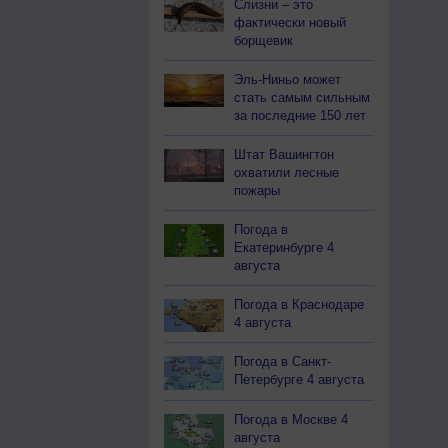
Слизни – это
фактически новый
борщевик
Эль-Ниньо может
стать самым сильным
за последние 150 лет
Штат Вашингтон
охватили лесные
пожары
Погода в
Екатеринбурге 4
августа
Погода в Краснодаре
4 августа
Погода в Санкт-
Петербурге 4 августа
Погода в Москве 4
августа