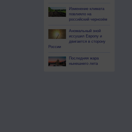
Изменение климата
повлияло на
российский чернозём
Аномальный зной
иссушил Европу и
двигается в сторону
России
Последняя жара
нынешнего лета