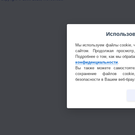
Использов
Мы используем файлы cookie, 
сайтом. Продолжая просмотр
Подробнее о том, как мы обраб
конфиденциальности
.
Вы также можете самостояте
сохранение файлов cookie
безопасности в Вашем веб-брау