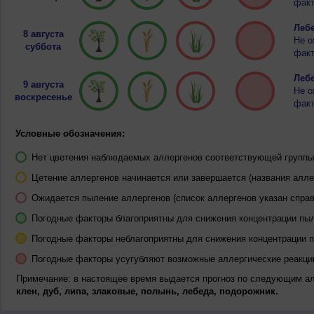
факт
Лебе
8 августа
Не о
суббота
факт
Лебе
9 августа
Не о
воскресенье
факт
Условные обозначения:
Нет цветения наблюдаемых аллергенов соответствующей группы 
Цетение аллергенов начинается или завершается (названия алле
Ожидается пыление аллергенов (список аллергенов указан справ
Погодные факторы благоприятны для снижения концентрации пы
Погодные факторы неблагоприятны для снижения концентрации 
Погодные факторы усугубляют возможные аллергические реакци
Примечание: в настоящее время выдается прогноз по следующим а
клен, дуб, липа, злаковые, полынь, лебеда, подорожник.