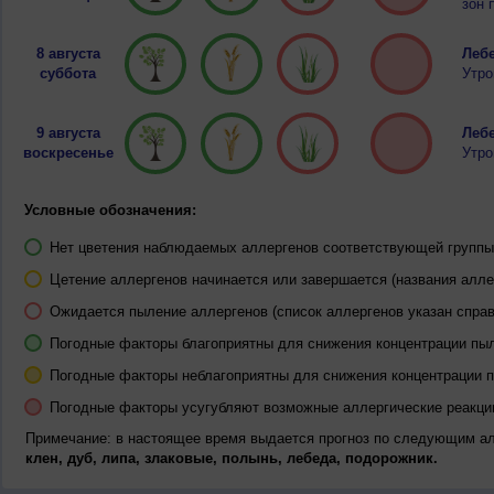
зон 
8 августа
Лебе
суббота
Утро
9 августа
Лебе
воскресенье
Утро
Условные обозначения:
Нет цветения наблюдаемых аллергенов соответствующей группы 
Цетение аллергенов начинается или завершается (названия алле
Ожидается пыление аллергенов (список аллергенов указан справ
Погодные факторы благоприятны для снижения концентрации пы
Погодные факторы неблагоприятны для снижения концентрации 
Погодные факторы усугубляют возможные аллергические реакци
Примечание: в настоящее время выдается прогноз по следующим а
клен, дуб, липа, злаковые, полынь, лебеда, подорожник.