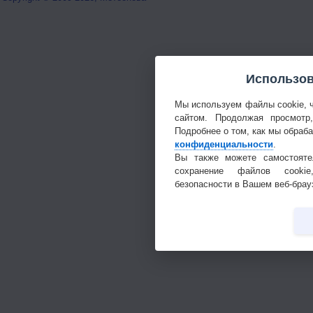
Использов
Мы используем файлы cookie, 
сайтом. Продолжая просмотр
Подробнее о том, как мы обраб
конфиденциальности
.
Вы также можете самостояте
сохранение файлов cookie
безопасности в Вашем веб-брау