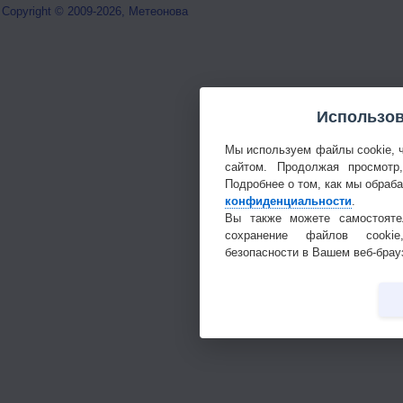
Copyright © 2009-2026, Метеонова
Использов
Мы используем файлы cookie, 
сайтом. Продолжая просмотр
Подробнее о том, как мы обраб
конфиденциальности
.
Вы также можете самостояте
сохранение файлов cookie
безопасности в Вашем веб-брау