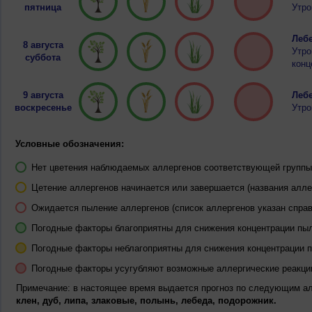
пятница
Утро
Лебе
8 августа
Утро
суббота
конц
9 августа
Лебе
воскресенье
Утро
Условные обозначения:
Нет цветения наблюдаемых аллергенов соответствующей группы 
Цетение аллергенов начинается или завершается (названия алле
Ожидается пыление аллергенов (список аллергенов указан справ
Погодные факторы благоприятны для снижения концентрации пы
Погодные факторы неблагоприятны для снижения концентрации 
Погодные факторы усугубляют возможные аллергические реакци
Примечание: в настоящее время выдается прогноз по следующим а
клен, дуб, липа, злаковые, полынь, лебеда, подорожник.