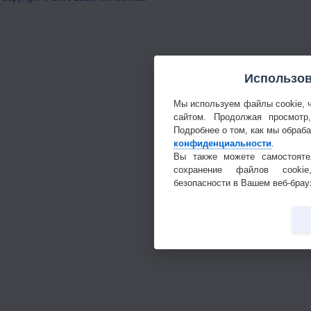
Использов
Мы используем файлы cookie, 
сайтом. Продолжая просмотр
Подробнее о том, как мы обраб
конфиденциальности
.
Вы также можете самостояте
сохранение файлов cookie
безопасности в Вашем веб-брау