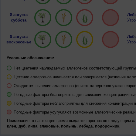
8 августа
Лебе
суббота
Утро
9 августа
Лебе
воскресенье
Утро
Условные обозначения:
Нет цветения наблюдаемых аллергенов соответствующей группы 
Цетение аллергенов начинается или завершается (названия алле
Ожидается пыление аллергенов (список аллергенов указан справ
Погодные факторы благоприятны для снижения концентрации пы
Погодные факторы неблагоприятны для снижения концентрации 
Погодные факторы усугубляют возможные аллергические реакци
Примечание: в настоящее время выдается прогноз по следующим а
клен, дуб, липа, злаковые, полынь, лебеда, подорожник.