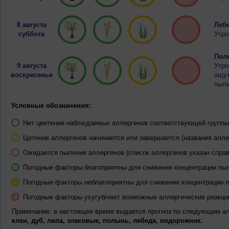
8 августа
Лебе
суббота
Утро
Полы
9 августа
Утро
воскресенье
ощут
пыле
Условные обозначения:
Нет цветения наблюдаемых аллергенов соответствующей группы 
Цетение аллергенов начинается или завершается (названия алле
Ожидается пыление аллергенов (список аллергенов указан справ
Погодные факторы благоприятны для снижения концентрации пы
Погодные факторы неблагоприятны для снижения концентрации 
Погодные факторы усугубляют возможные аллергические реакци
Примечание: в настоящее время выдается прогноз по следующим а
клен, дуб, липа, злаковые, полынь, лебеда, подорожник.