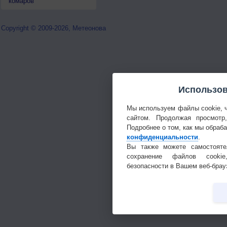
комаров
Copyright © 2009-2026, Метеонова
Использов
Мы используем файлы cookie, 
сайтом. Продолжая просмотр
Подробнее о том, как мы обраб
конфиденциальности
.
Вы также можете самостояте
сохранение файлов cookie
безопасности в Вашем веб-брау