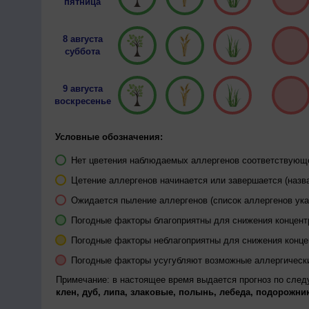
пятница
8 августа
суббота
9 августа
воскресенье
Условные обозначения:
Нет цветения наблюдаемых аллергенов соответствующей
Цетение аллергенов начинается или завершается (назва
Ожидается пыление аллергенов (список аллергенов ука
Погодные факторы благоприятны для снижения концен
Погодные факторы неблагоприятны для снижения конц
Погодные факторы усугубляют возможные аллергическ
Примечание: в настоящее время выдается прогноз по сле
клен, дуб, липа, злаковые, полынь, лебеда, подорожник