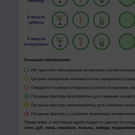
пятница
8 августа
суббота
9 августа
воскресенье
Условные обозначения:
Нет цветения наблюдаемых аллергенов соответствующей
Цетение аллергенов начинается или завершается (назва
Ожидается пыление аллергенов (список аллергенов ука
Погодные факторы благоприятны для снижения концен
Погодные факторы неблагоприятны для снижения конц
Погодные факторы усугубляют возможные аллергическ
Примечание: в настоящее время выдается прогноз по сле
клен, дуб, липа, злаковые, полынь, лебеда, подорожник