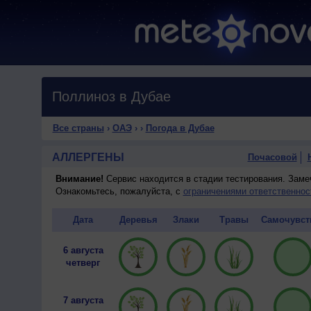
Поллиноз в Дубае
Все страны
›
ОАЭ
›
›
Погода в Дубае
АЛЛЕРГЕНЫ
Почасовой
Внимание!
Сервис находится в стадии тестирования. Зам
Ознакомьтесь, пожалуйста, с
ограничениями ответственнос
Дата
Деревья
Злаки
Травы
Самочувст
6 августа
четверг
7 августа