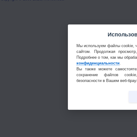
Использов
Мы используем файлы cookie, 
сайтом. Продолжая просмотр
Подробнее о том, как мы обраб
конфиденциальности
.
Вы также можете самостояте
сохранение файлов cookie
безопасности в Вашем веб-брау