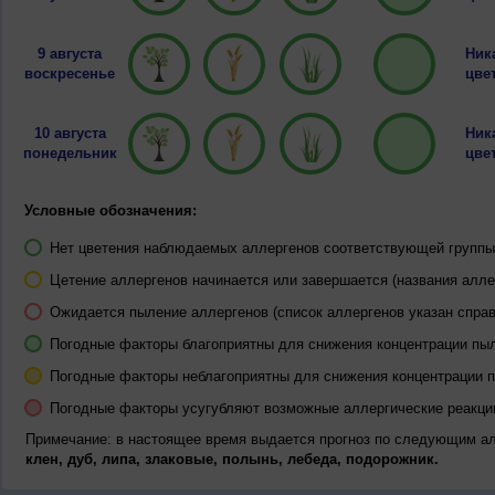
9 августа
Ник
воскресенье
цвет
10 августа
Ник
понедельник
цвет
Условные обозначения:
Нет цветения наблюдаемых аллергенов соответствующей группы 
Цетение аллергенов начинается или завершается (названия алле
Ожидается пыление аллергенов (список аллергенов указан справ
Погодные факторы благоприятны для снижения концентрации пы
Погодные факторы неблагоприятны для снижения концентрации 
Погодные факторы усугубляют возможные аллергические реакци
Примечание: в настоящее время выдается прогноз по следующим а
клен, дуб, липа, злаковые, полынь, лебеда, подорожник.