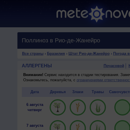
Поллиноз в Рио-де-Жанейро
Все страны
›
Бразилия
›
Штат Рио-де-Жанейро
›
Погода в
АЛЛЕРГЕНЫ
Почасовой
Внимание!
Сервис находится в стадии тестирования. Зам
Ознакомьтесь, пожалуйста, с
ограничениями ответственнос
Дата
Деревья
Злаки
Травы
Самочувст
6 августа
четверг
7 августа