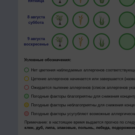
пятница
8 августа
суббота
9 августа
воскресенье
Условные обозначения:
Нет цветения наблюдаемых аллергенов соответствующей
Цетение аллергенов начинается или завершается (назва
Ожидается пыление аллергенов (список аллергенов ука
Погодные факторы благоприятны для снижения концен
Погодные факторы неблагоприятны для снижения конц
Погодные факторы усугубляют возможные аллергическ
Примечание: в настоящее время выдается прогноз по сле
клен, дуб, липа, злаковые, полынь, лебеда, подорожник