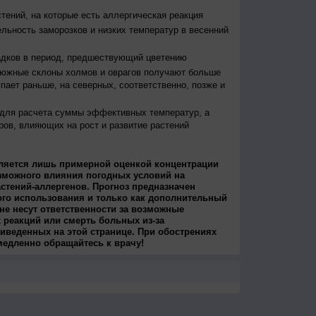
тений, на которые есть аллергическая реакция
льность заморозков и низких температур в весенний
адков в период, предшествующий цветению
 южные склоны холмов и оврагов получают больше
упает раньше, на северных, соответственно, позже и
 для расчета суммы эффективных температур, а
ров, влияющих на рост и развитие растений
ляется лишь примерной оценкой концентрации
зможного влияния погодных условий на
стений-аллергенов. Прогноз предназначен
ого использования и только как дополнительный
не несут ответственности за возможные
 реакций или смерть больных из-за
иведенных на этой странице. При обострениях
медленно обращайтесь к врачу!