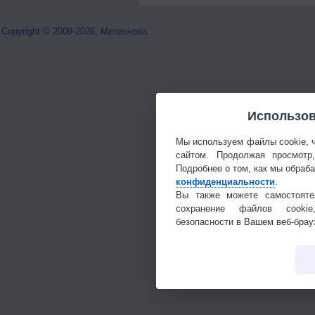
Copyright © 2009-2026, Метеонова
Использов
Мы используем файлы cookie, 
сайтом. Продолжая просмотр
Подробнее о том, как мы обраб
конфиденциальности
.
Вы также можете самостояте
сохранение файлов cookie
безопасности в Вашем веб-брау